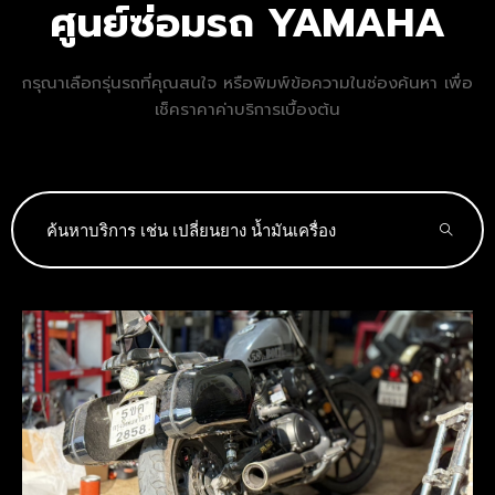
ศูนย์ซ่อมรถ YAMAHA
กรุณาเลือกรุ่นรถที่คุณสนใจ หรือพิมพ์ข้อความในช่องค้นหา เพื่อ
เช็คราคาค่าบริการเบื้องต้น