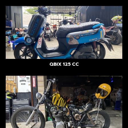
QBIX 125 CC