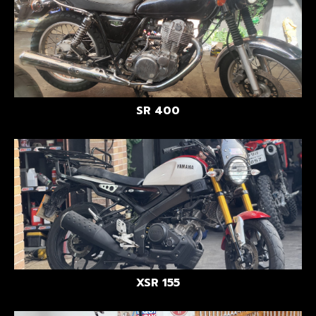
SR 400
XSR 155