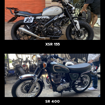
XSR 155
SR 400