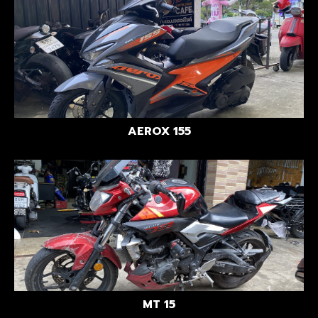
AEROX 155
MT 15