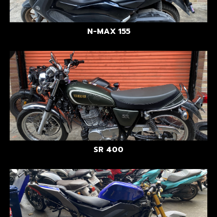
N-MAX 155
SR 400