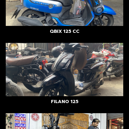
QBIX 125 CC
FILANO 125