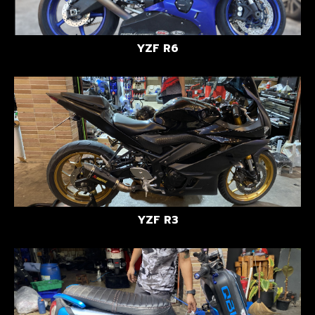
YZF R6
YZF R3