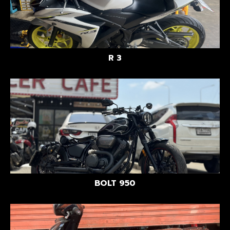
R 3
BOLT 950