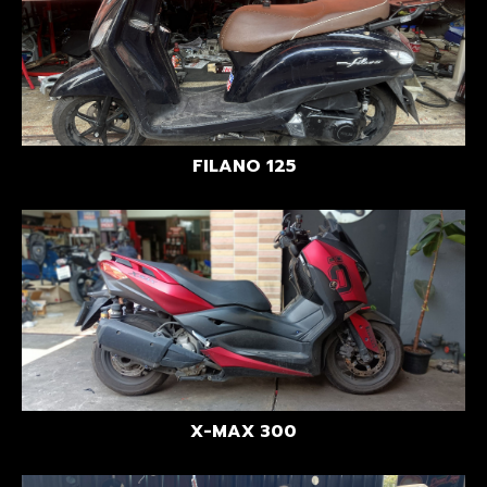
FILANO 125
X-MAX 300