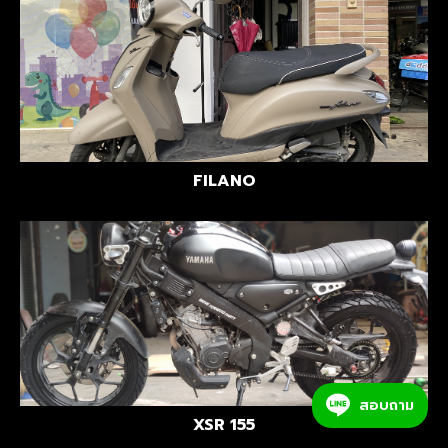
FILANO
สอบถาม
XSR 155