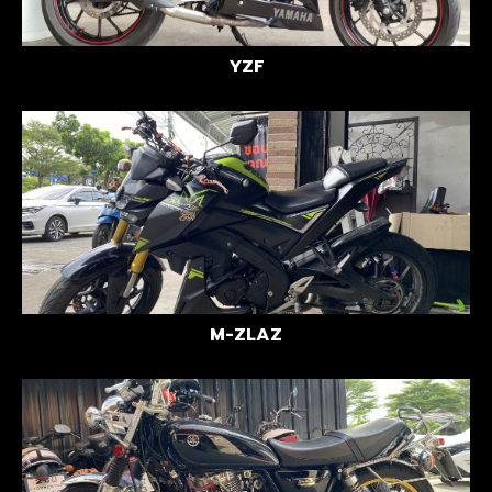
YZF
M-ZLAZ