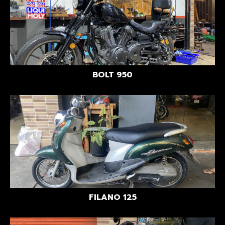
BOLT 950
FILANO 125