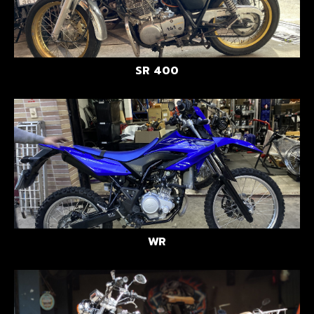
SR 400
WR