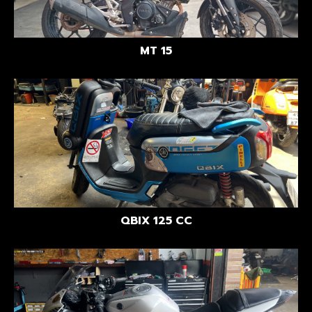
MT 15
QBIX 125 CC