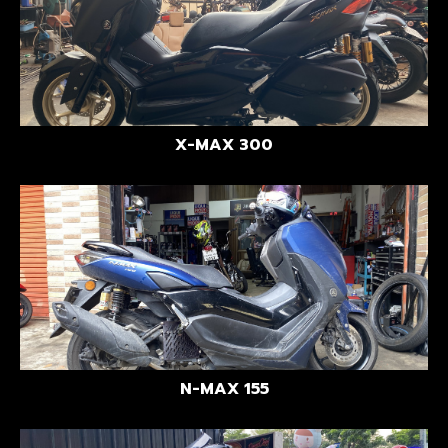
X-MAX 300
N-MAX 155