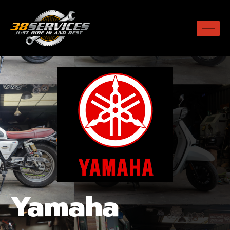
Yamaha