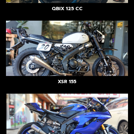
QBIX 125 CC
XSR 155