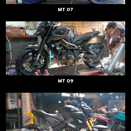
MT 07
MT 09