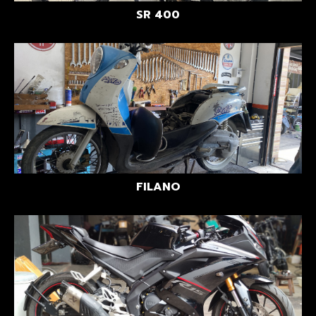
SR 400
FILANO