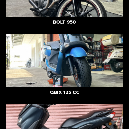
BOLT 950
QBIX 125 CC