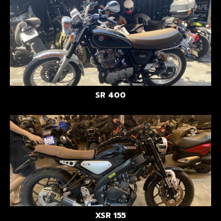
SR 400
XSR 155