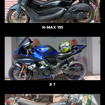
N-MAX 155
R 7