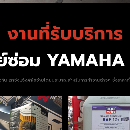
งานที่รับบริการ
นย์ซ่อม YAMAHA 
นเดียวกัน เราจึงแจ้งค่าใช้จ่ายโดยประมาณสำหรับการทำงานต่างๆ ซึ่งราคา