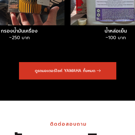
กรองน้ำมันเครื่อง
น้ำหล่อเย็น
~250 บาท
~100 บาท
ดูรถมอเตอร์ไซค์ YAMAHA ทั้งหมด
ติดต่อสอบถาม