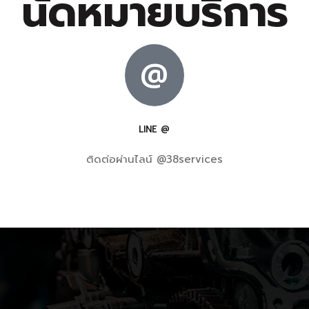
นัดหมายบริการ
@
LINE @
ติดต่อผ่านไลน์ @38services