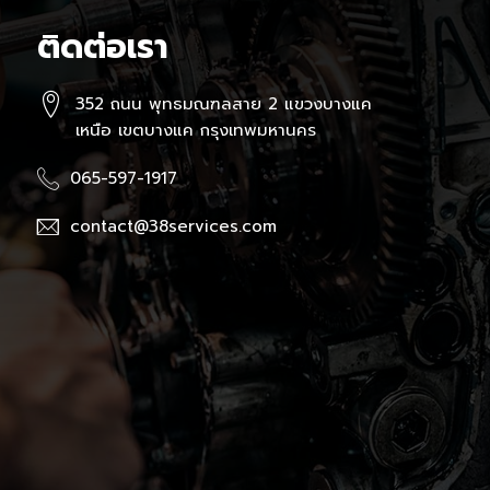
ติดต่อเรา
352 ถนน พุทธมณฑลสาย 2 แขวงบางแค
เหนือ เขตบางแค กรุงเทพมหานคร
065-597-1917
contact@38services.com