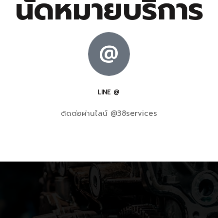
นัดหมายบริการ
@
LINE @
ติดต่อผ่านไลน์ @38services