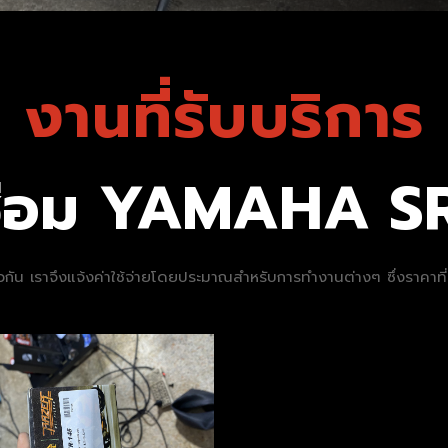
งานที่รับบริการ
์ซ่อม YAMAHA S
นเดียวกัน เราจึงแจ้งค่าใช้จ่ายโดยประมาณสำหรับการทำงานต่างๆ ซึ่งราคา