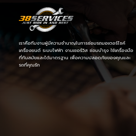
เราคือทีมงานผู้มีความชำนาญในการซ่อมรถมอเตอร์ไซค์
เครื่องยนต์ ระบบไฟฟ้า งานเซอร์วิส ซ่อมบำรุง ใช้เครื่องมือ
ที่ทันสมัยและได้มาตรฐาน เพื่อความปลอดภัยของคุณและ
รถที่คุณรัก