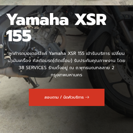
Yamaha XSR
155
ลูกค้ารถมอเตอร์ไซค์ Yamaha XSR 155 เข้ารับบริการ เปลี่ยน
น้ำมันเครื่อง คัสต้อมรถ(ตัดเชื่อม) รับประกันคุณภาพงาน โดย
38 SERVICES ร้านตั้งอยู่ ณ ถ.พุทธมณฑลสาย 2
กรุงเทพมหานคร
สอบถาม / นัดคิวบริการ