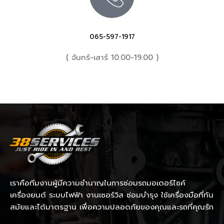
065-597-1917
( จันทร์-เสาร์ 10.00-19.00 )
เราคือทีมงานผู้มีความชำนาญในการซ่อมรถมอเตอร์ไซค์
เครื่องยนต์ ระบบไฟฟ้า งานเซอร์วิส ซ่อมบำรุง ใช้เครื่องมือที่ทัน
สมัยและได้มาตรฐาน เพื่อความปลอดภัยของคุณและรถที่คุณรัก