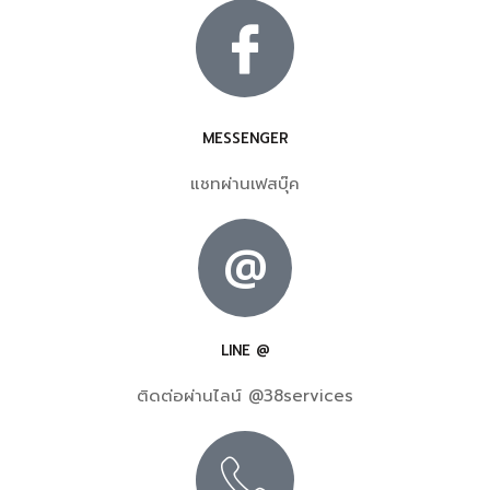
MESSENGER
แชทผ่านเฟสบุ๊ค
@
LINE @
ติดต่อผ่านไลน์ @38services