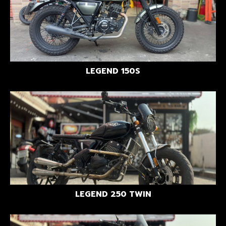
LEGEND 150S
LEGEND 250 TWIN