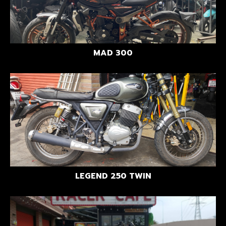
MAD 300
LEGEND 250 TWIN