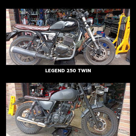
LEGEND 250 TWIN