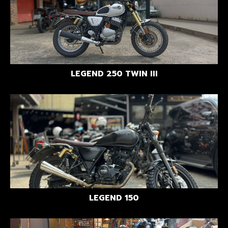
LEGEND 250 TWIN III
LEGEND 150