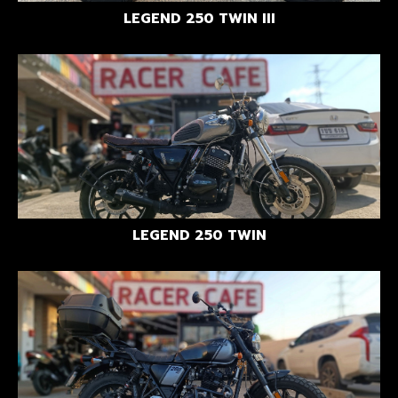
LEGEND 250 TWIN III
LEGEND 250 TWIN