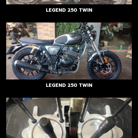
LEGEND 250 TWIN
LEGEND 250 TWIN