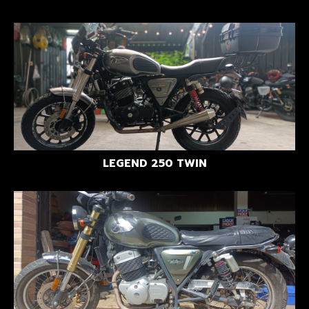
LEGEND 250 TWIN