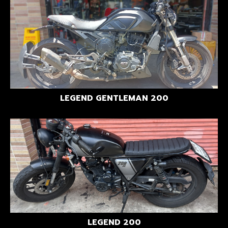
LEGEND GENTLEMAN 200
LEGEND 200