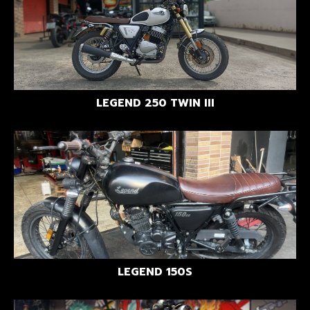
LEGEND 250 TWIN III
LEGEND 150S