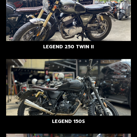
LEGEND 250 TWIN II
LEGEND 150S