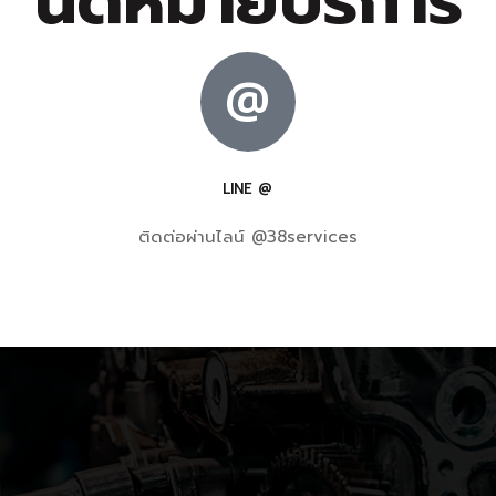
นัดหมายบริการ
@
LINE @
ติดต่อผ่านไลน์ @38services