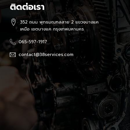
ติดต่อเรา
352 ถนน พุทธมณฑลสาย 2 แขวงบางแค
เหนือ เขตบางแค กรุงเทพมหานคร
065-597-1917
contact@38services.com