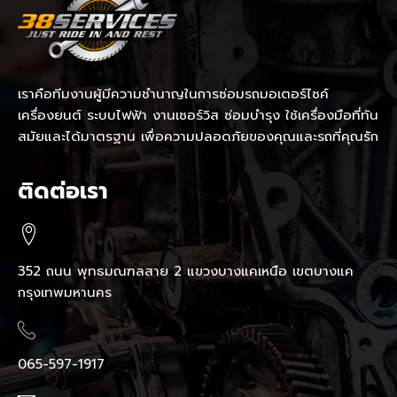
เราคือทีมงานผู้มีความชำนาญในการซ่อมรถมอเตอร์ไซค์
เครื่องยนต์ ระบบไฟฟ้า งานเซอร์วิส ซ่อมบำรุง ใช้เครื่องมือที่ทัน
สมัยและได้มาตรฐาน เพื่อความปลอดภัยของคุณและรถที่คุณรัก
ติดต่อเรา
352 ถนน พุทธมณฑลสาย 2 แขวงบางแคเหนือ เขตบางแค
กรุงเทพมหานคร
065-597-1917