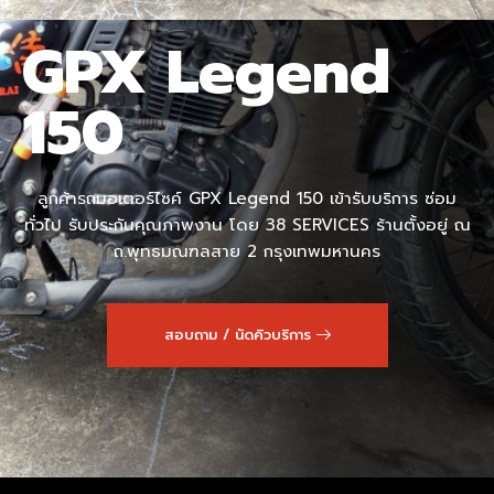
GPX Legend
150
ลูกค้ารถมอเตอร์ไซค์ GPX Legend 150 เข้ารับบริการ ซ่อม
ทั่วไป รับประกันคุณภาพงาน โดย 38 SERVICES ร้านตั้งอยู่ ณ
ถ.พุทธมณฑลสาย 2 กรุงเทพมหานคร
สอบถาม / นัดคิวบริการ