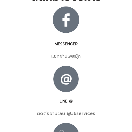
MESSENGER
แชทผ่านเฟสบุ๊ค
@
LINE @
ติดต่อผ่านไลน์ @38services