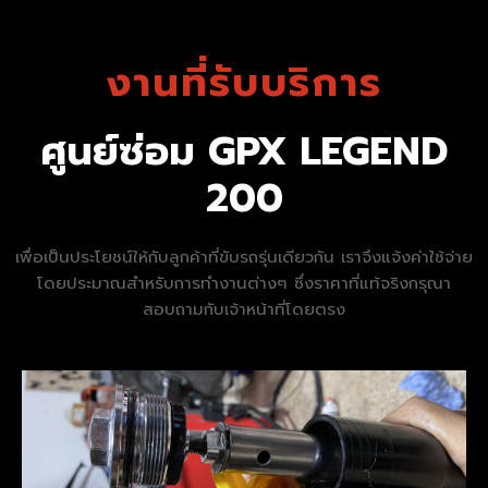
งานที่รับบริการ
ศูนย์ซ่อม GPX LEGEND
200
เพื่อเป็นประโยชน์ให้กับลูกค้าที่ขับรถรุ่นเดียวกัน เราจึงแจ้งค่าใช้จ่าย
โดยประมาณสำหรับการทำงานต่างๆ ซึ่งราคาที่แท้จริงกรุณา
สอบถามกับเจ้าหน้าที่โดยตรง