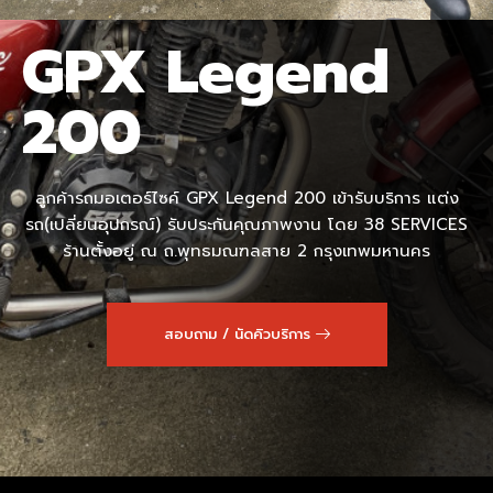
GPX Legend
200
ลูกค้ารถมอเตอร์ไซค์ GPX Legend 200 เข้ารับบริการ แต่ง
รถ(เปลี่ยนอุปกรณ์) รับประกันคุณภาพงาน โดย 38 SERVICES
ร้านตั้งอยู่ ณ ถ.พุทธมณฑลสาย 2 กรุงเทพมหานคร
สอบถาม / นัดคิวบริการ