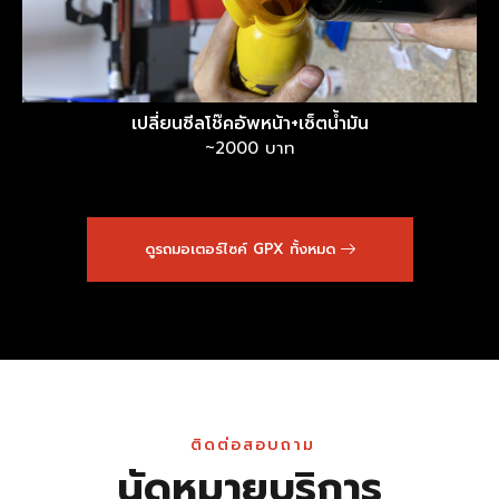
เปลี่ยนซีลโช๊คอัพหน้า+เซ็ตน้ำมัน
~2000 บาท
ดูรถมอเตอร์ไซค์ GPX ทั้งหมด
ติดต่อสอบถาม
นัดหมายบริการ