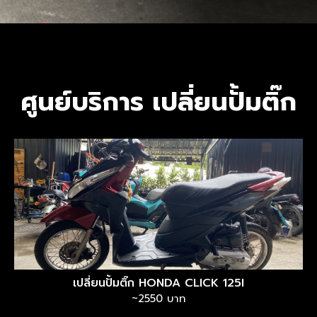
ศูนย์บริการ เปลี่ยนปั้มติ๊ก
เปลี่ยนปั้มติ๊ก HONDA CLICK 125I
~2550 บาท