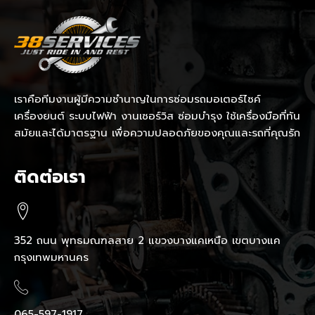
เราคือทีมงานผู้มีความชำนาญในการซ่อมรถมอเตอร์ไซค์
เครื่องยนต์ ระบบไฟฟ้า งานเซอร์วิส ซ่อมบำรุง ใช้เครื่องมือที่ทัน
สมัยและได้มาตรฐาน เพื่อความปลอดภัยของคุณและรถที่คุณรัก
ติดต่อเรา
352 ถนน พุทธมณฑลสาย 2 แขวงบางแคเหนือ เขตบางแค
กรุงเทพมหานคร
065-597-1917