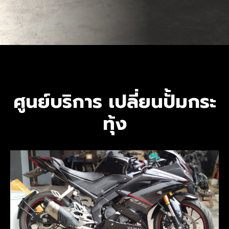
ศูนย์บริการ เปลี่ยนปั้มกระ
ทุ้ง