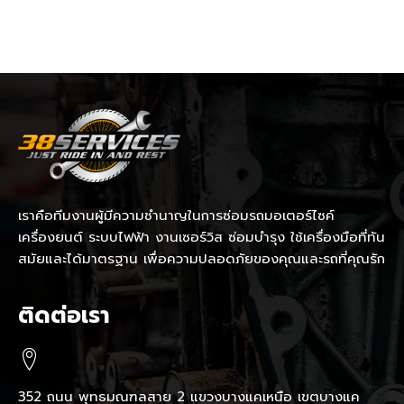
เราคือทีมงานผู้มีความชำนาญในการซ่อมรถมอเตอร์ไซค์
เครื่องยนต์ ระบบไฟฟ้า งานเซอร์วิส ซ่อมบำรุง ใช้เครื่องมือที่ทัน
สมัยและได้มาตรฐาน เพื่อความปลอดภัยของคุณและรถที่คุณรัก
ติดต่อเรา
352 ถนน พุทธมณฑลสาย 2 แขวงบางแคเหนือ เขตบางแค