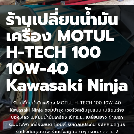
ร้านเปลี่ยนน้ำมัน
เครื่อง MOTUL
H-TECH 100
10W-40
Kawasaki Ninja
รับเปลี่ยนน้ำมันเครื่อง MOTUL H-TECH 100 10W-40
Kawasaki Ninja ซ่อมบำรุง เซอร์วิสเต็มรูปแบบ เปลี่ยนถ่าย
ของเหลว เปลี่ยนน้ำมันเครื่อง เช็คระยะ เปลี่ยนยาง ผ้าเบรก
ระบบไฟฟ้า เครื่องยนต์ ซ่อมสี รับเคลมประกัน อะไหล่เบิกศูนย์
รับประกันคุณภาพ ร้านตั้งอยู่ ณ ถ.พุทธมณฑลสาย 2