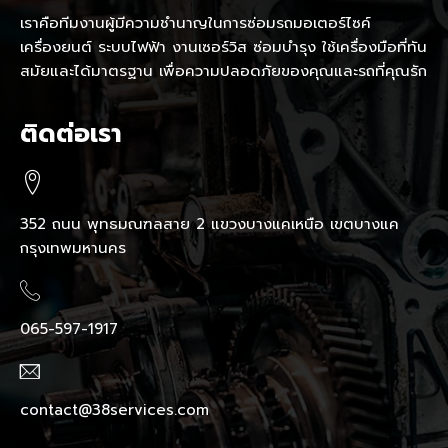
เราคือทีมงานผู้มีความชำนาญในการซ่อมรถมอเตอร์ไซค์
เครื่องยนต์ ระบบไฟฟ้า งานเซอร์วิส ซ่อมบำรุง ใช้เครื่องมือที่ทัน
สมัยและได้มาตรฐาน เพื่อความปลอดภัยของคุณและรถที่คุณรัก
ติดต่อเรา
352 ถนน พุทธมณฑลสาย 2 แขวงบางแคเหนือ เขตบางแค
กรุงเทพมหานคร
065-597-1917
contact@38services.com