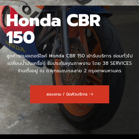
Honda CBR
150
ลูกค้ารถมอเตอร์ไซค์ Honda CBR 150 เข้ารับบริการ ซ่อมทั่วไป
เปลี่ยนน้ำมันเครื่อง รับประกันคุณภาพงาน โดย 38 SERVICES
ร้านตั้งอยู่ ณ ถ.พุทธมณฑลสาย 2 กรุงเทพมหานคร
สอบถาม / นัดคิวบริการ