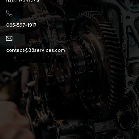
065-597-1917
contact@38services.com