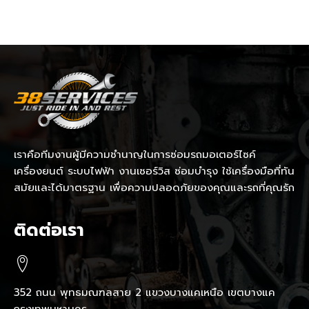
เราคือทีมงานผู้มีความชำนาญในการซ่อมรถมอเตอร์ไซค์
เครื่องยนต์ ระบบไฟฟ้า งานเซอร์วิส ซ่อมบำรุง ใช้เครื่องมือที่ทัน
สมัยและได้มาตรฐาน เพื่อความปลอดภัยของคุณและรถที่คุณรัก
ติดต่อเรา
352 ถนน พุทธมณฑลสาย 2 แขวงบางแคเหนือ เขตบางแค
กรุงเทพมหานคร