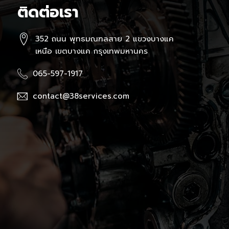
ติดต่อเรา
352 ถนน พุทธมณฑลสาย 2 แขวงบางแค
เหนือ เขตบางแค กรุงเทพมหานคร
065-597-1917
contact@38services.com