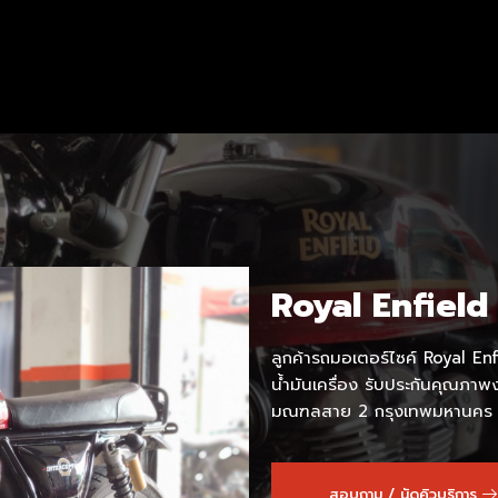
Royal Enfield
ลูกค้ารถมอเตอร์ไซค์ Royal Enf
น้ำมันเครื่อง รับประกันคุณภา
มณฑลสาย 2 กรุงเทพมหานคร
สอบถาม / นัดคิวบริการ