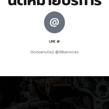
นัดหมายบริการ
@
LINE @
ติดต่อผ่านไลน์ @38services