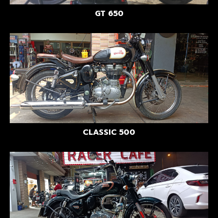
GT 650
CLASSIC 500