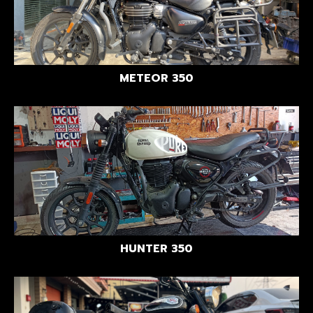
METEOR 350
HUNTER 350