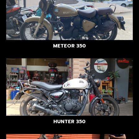
METEOR 350
HUNTER 350