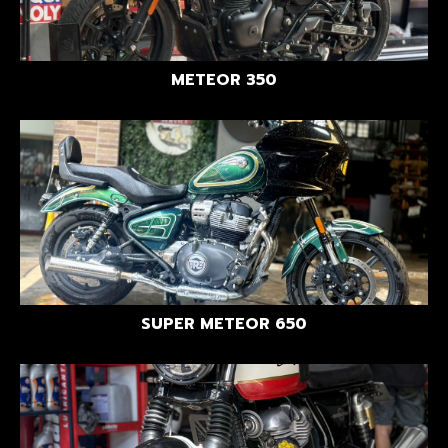
METEOR 350
SUPER METEOR 650