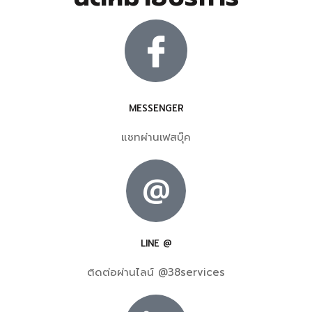
MESSENGER
แชทผ่านเฟสบุ๊ค
@
LINE @
ติดต่อผ่านไลน์ @38services