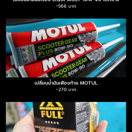
~566 บาท
เปลี่ยนน้ำมันเฟืองท้าย MOTUL
~270 บาท