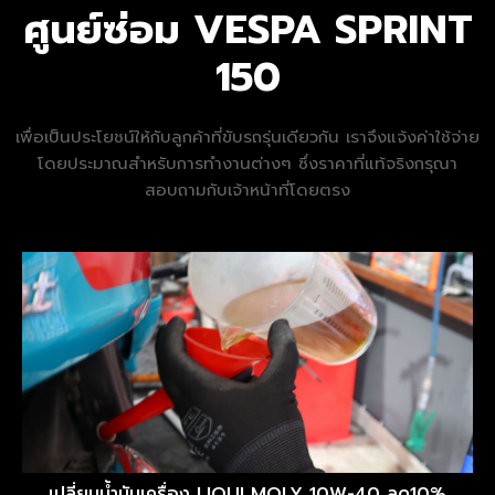
ศูนย์ซ่อม VESPA SPRINT
150
เพื่อเป็นประโยชน์ให้กับลูกค้าที่ขับรถรุ่นเดียวกัน เราจึงแจ้งค่าใช้จ่าย
โดยประมาณสำหรับการทำงานต่างๆ ซึ่งราคาที่แท้จริงกรุณา
สอบถามกับเจ้าหน้าที่โดยตรง
เปลี่ยนน้ำมันเครื่อง LIQUI MOLY 10W-40 ลด10%