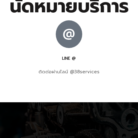
นัดหมายบริการ
@
LINE @
ติดต่อผ่านไลน์ @38services