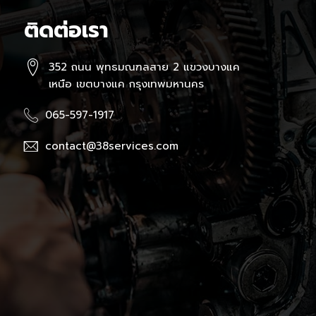
ติดต่อเรา
352 ถนน พุทธมณฑลสาย 2 แขวงบางแค
เหนือ เขตบางแค กรุงเทพมหานคร
065-597-1917
contact@38services.com