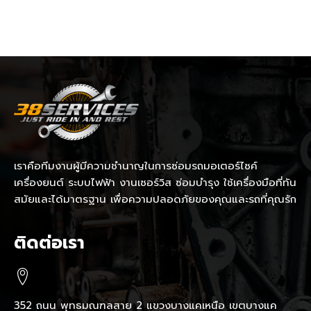
เราคือทีมงานผู้มีความชำนาญในการซ่อมรถมอเตอร์ไซค์
เครื่องยนต์ ระบบไฟฟ้า งานเซอร์วิส ซ่อมบำรุง ใช้เครื่องมือที่ทัน
สมัยและได้มาตรฐาน เพื่อความปลอดภัยของคุณและรถที่คุณรัก
ติดต่อเรา
352 ถนน พุทธมณฑลสาย 2 แขวงบางแคเหนือ เขตบางแค