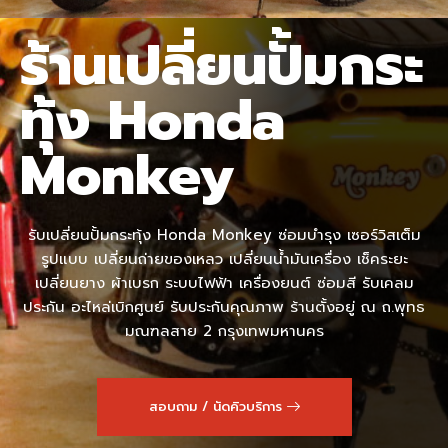
ร้านเปลี่ยนปั้มกระ
ทุ้ง Honda
Monkey
รับเปลี่ยนปั้มกระทุ้ง Honda Monkey ซ่อมบำรุง เซอร์วิสเต็ม
รูปแบบ เปลี่ยนถ่ายของเหลว เปลี่ยนน้ำมันเครื่อง เช็คระยะ
เปลี่ยนยาง ผ้าเบรก ระบบไฟฟ้า เครื่องยนต์ ซ่อมสี รับเคลม
ประกัน อะไหล่เบิกศูนย์ รับประกันคุณภาพ ร้านตั้งอยู่ ณ ถ.พุทธ
มณฑลสาย 2 กรุงเทพมหานคร
สอบถาม / นัดคิวบริการ