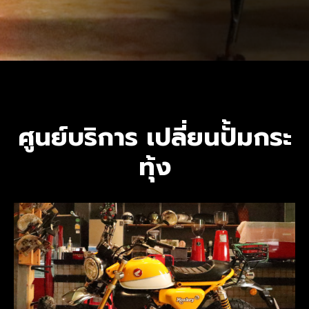
ศูนย์บริการ เปลี่ยนปั้มกระ
ทุ้ง