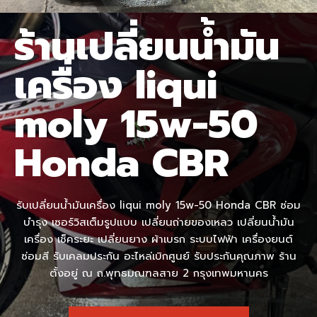
ร้านเปลี่ยนน้ำมัน
เครื่อง liqui
moly 15w-50
Honda CBR
รับเปลี่ยนน้ำมันเครื่อง liqui moly 15w-50 Honda CBR ซ่อม
บำรุง เซอร์วิสเต็มรูปแบบ เปลี่ยนถ่ายของเหลว เปลี่ยนน้ำมัน
เครื่อง เช็คระยะ เปลี่ยนยาง ผ้าเบรก ระบบไฟฟ้า เครื่องยนต์
ซ่อมสี รับเคลมประกัน อะไหล่เบิกศูนย์ รับประกันคุณภาพ ร้าน
ตั้งอยู่ ณ ถ.พุทธมณฑลสาย 2 กรุงเทพมหานคร