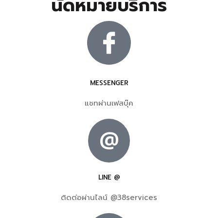
นัดหมายบริการ
MESSENGER
แชทผ่านเฟสบุ๊ค
@
LINE @
ติดต่อผ่านไลน์ @38services