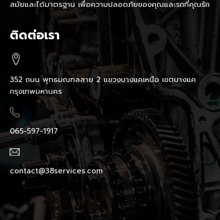
สมัยและได้มาตรฐาน เพื่อความปลอดภัยของคุณและรถที่คุณรัก
ติดต่อเรา
352 ถนน พุทธมณฑลสาย 2 แขวงบางแคเหนือ เขตบางแค
กรุงเทพมหานคร
065-597-1917
contact@38services.com