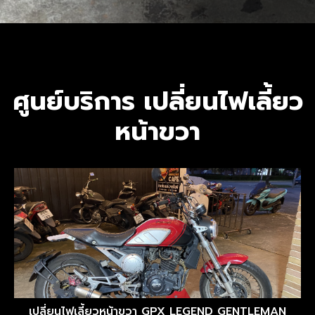
ศูนย์บริการ เปลี่ยนไฟเลี้ยว
หน้าขวา
เปลี่ยนไฟเลี้ยวหน้าขวา GPX LEGEND GENTLEMAN