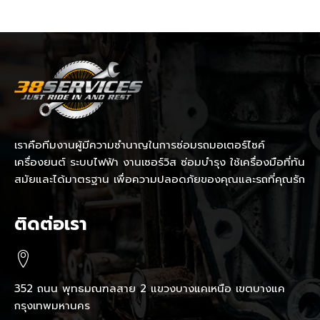
เราคือทีมงานผู้มีความชำนาญในการซ่อมรถมอเตอร์ไซค์
เครื่องยนต์ ระบบไฟฟ้า งานเซอร์วิส ซ่อมบำรุง ใช้เครื่องมือที่ทัน
สมัยและได้มาตรฐาน เพื่อความปลอดภัยของคุณและรถที่คุณรัก
ติดต่อเรา
352 ถนน พุทธมณฑลสาย 2 แขวงบางแคเหนือ เขตบางแค
กรุงเทพมหานคร