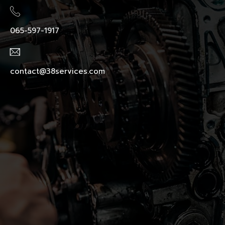
065-597-1917
contact@38services.com