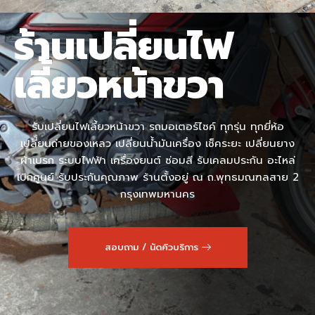
ร้านเปลี่ยนไฟ
เลี้ยวหน้าขวา
รับเปลี่ยนไฟเลี้ยวหน้าขวา รถมอเตอร์ไซค์ ทุกรุ่น ทุกยี่ห้อ
เปลี่ยนถ่ายของเหลว เปลี่ยนน้ำมันเครื่อง เช็คระยะ เปลี่ยนยาง
ผ้าเบรก ระบบไฟฟ้า เครื่องยนต์ ซ่อมสี รับเคลมประกัน อะไหล่
เบิกศูนย์ รับประกันคุณภาพ ร้านตั้งอยู่ ณ ถ.พุทธมณฑลสาย 2
กรุงเทพมหานคร
สอบถาม / นัดคิวบริการ