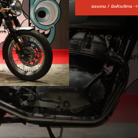
สอบถาม / นัดคิวบริการ