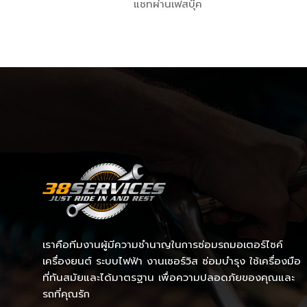
แชทผ่านเฟสบุ๊ค
เราคือทีมงานผู้มีความชำนาญในการซ่อมรถมอเตอร์ไซค์
เครื่องยนต์ ระบบไฟฟ้า งานเซอร์วิส ซ่อมบำรุง ใช้เครื่องมือ
ที่ทันสมัยและได้มาตรฐาน เพื่อความปลอดภัยของคุณและ
รถที่คุณรัก