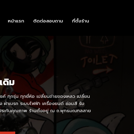
หน้าแรก
ติดต่อสอบถาม
ที่ตั้งร้าน
อเดิม
ซค์ ทุกรุ่น ทุกยี่ห้อ เปลี่ยนถ่ายของเหลว เปลี่ยน
าง ผ้าเบรก ระบบไฟฟ้า เครื่องยนต์ ซ่อมสี รับ
ับประกันคุณภาพ ร้านตั้งอยู่ ณ ถ.พุทธมณฑลสาย