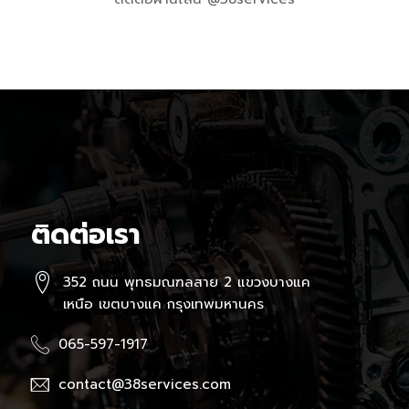
ติดต่อเรา
352 ถนน พุทธมณฑลสาย 2 แขวงบางแค
เหนือ เขตบางแค กรุงเทพมหานคร
065-597-1917
contact@38services.com