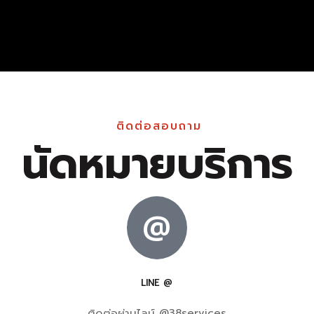
ติดต่อสอบถาม
นัดหมายบริการ
@
LINE @
ติดต่อผ่านไลน์ @38services