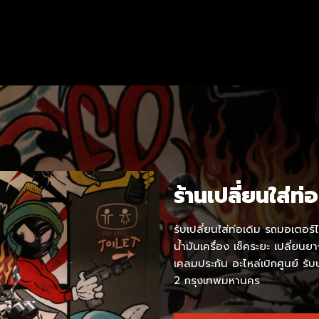
ร้านเปลี่ยนใส่ท่
รับเปลี่ยนใส่ท่อเดิม รถมอเตอร์ไ
น้ำมันเครื่อง เช็คระยะ เปลี่ยนย
เคลมประกัน อะไหล่เบิกศูนย์ ร
2 กรุงเทพมหานคร