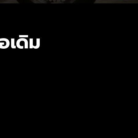
่อเดิม