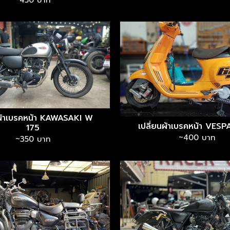
~450 บาท
นผ้าเบรคหน้า KAWASAKI W
เปลี่ยนผ้าเบรคหน้า VESP
175
~400 บาท
~350 บาท