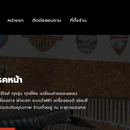
หน้าแรก
ติดต่อสอบถาม
ที่ตั้งร้าน
บรคหน้า
ไซค์ ทุกรุ่น ทุกยี่ห้อ เปลี่ยนถ่ายของเหลว
ปลี่ยนยาง ผ้าเบรก ระบบไฟฟ้า เครื่องยนต์ ซ่อมสี
 รับประกันคุณภาพ ร้านตั้งอยู่ ณ ถ.พุทธมณฑล