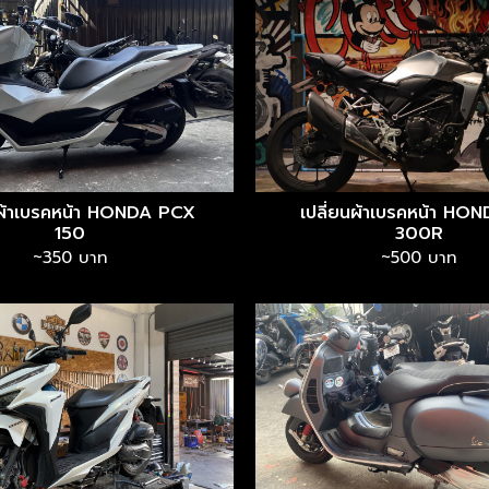
นผ้าเบรคหน้า HONDA PCX
เปลี่ยนผ้าเบรคหน้า HO
150
300R
~350 บาท
~500 บาท