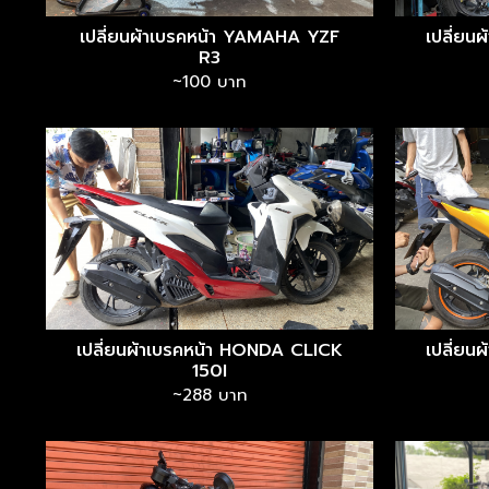
เปลี่ยนผ้าเบรคหน้า YAMAHA YZF
เปลี่ยน
R3
~100 บาท
เปลี่ยนผ้าเบรคหน้า HONDA CLICK
เปลี่ยน
150I
~288 บาท