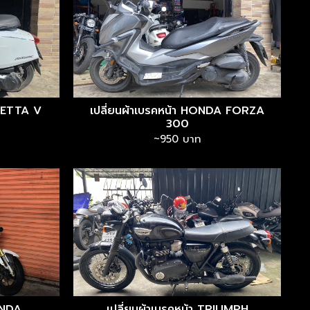
BRETTA V
เปลี่ยนผ้าเบรคหน้า HONDA FORZA
300
~950 บาท
ONDA
เปลี่ยนผ้าเบรคหน้า TRIUMPH