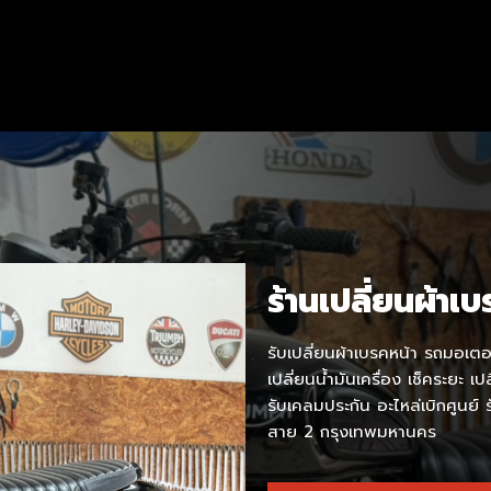
ร้านเปลี่ยนผ้าเ
รับเปลี่ยนผ้าเบรคหน้า รถมอเตอร์
เปลี่ยนน้ำมันเครื่อง เช็คระยะ เ
รับเคลมประกัน อะไหล่เบิกศูนย์
สาย 2 กรุงเทพมหานคร