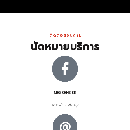
ติดต่อสอบถาม
นัดหมายบริการ
MESSENGER
แชทผ่านเฟสบุ๊ค
@