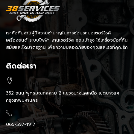
เราคือทีมงานผู้มีความชำนาญในการซ่อมรถมอเตอร์ไซค์
เครื่องยนต์ ระบบไฟฟ้า งานเซอร์วิส ซ่อมบำรุง ใช้เครื่องมือที่ทัน
สมัยและได้มาตรฐาน เพื่อความปลอดภัยของคุณและรถที่คุณรัก
ติดต่อเรา
352 ถนน พุทธมณฑลสาย 2 แขวงบางแคเหนือ เขตบางแค
กรุงเทพมหานคร
065-597-1917