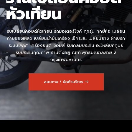
หัวเทียน
รับเปลี่ยนคอยด์หัวเทียน รถมอเตอร์ไซค์ ทุกรุ่น ทุกยี่ห้อ เปลี่ยน
ถ่ายของเหลว เปลี่ยนน้ำมันเครื่อง เช็คระยะ เปลี่ยนยาง ผ้าเบรก
ระบบไฟฟ้า เครื่องยนต์ ซ่อมสี รับเคลมประกัน อะไหล่เบิกศูนย์
รับประกันคุณภาพ ร้านตั้งอยู่ ณ ถ.พุทธมณฑลสาย 2
กรุงเทพมหานคร
สอบถาม / นัดคิวบริการ