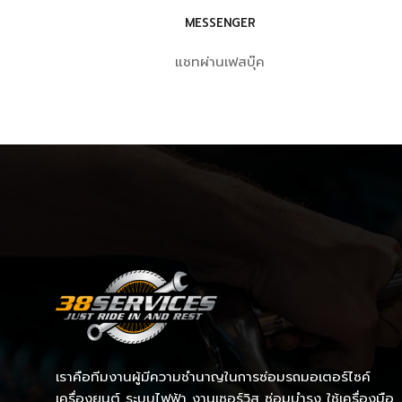
MESSENGER
แชทผ่านเฟสบุ๊ค
เราคือทีมงานผู้มีความชำนาญในการซ่อมรถมอเตอร์ไซค์
เครื่องยนต์ ระบบไฟฟ้า งานเซอร์วิส ซ่อมบำรุง ใช้เครื่องมือ