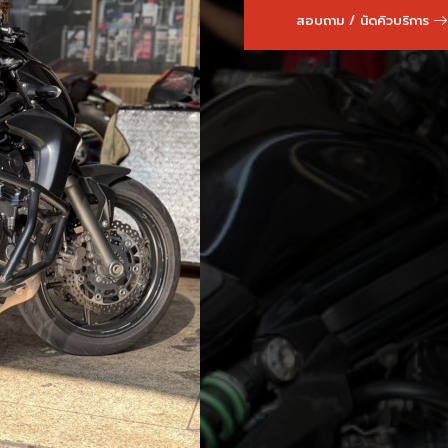
สอบถาม / นัดคิวบริการ