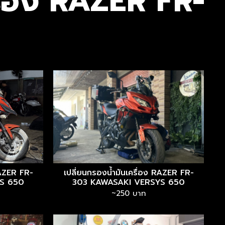
รื่อง RAZER FR-
RAZER FR-
เปลี่ยนกรองน้ำมันเครื่อง RAZER FR-
S 650
303 KAWASAKI VERSYS 650
~250 บาท