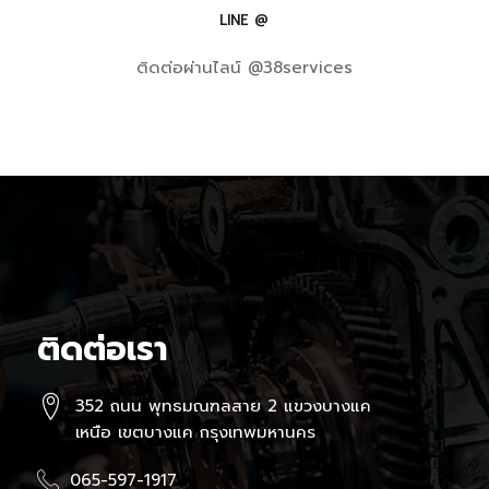
LINE @
ติดต่อผ่านไลน์ @38services
ติดต่อเรา
352 ถนน พุทธมณฑลสาย 2 แขวงบางแค
เหนือ เขตบางแค กรุงเทพมหานคร
065-597-1917