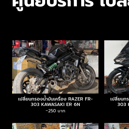
ศูนย์บริการ เป
เปลี่ยนกรองน้ำมันเครื่อง RAZER FR-
เปลี่ยนก
303 KAWASAKI ER 6N
303 
~250 บาท