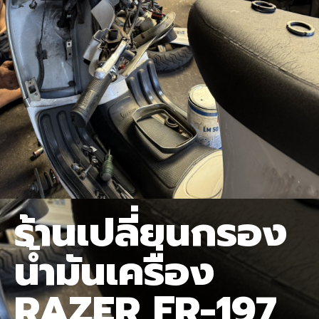
ร้านเปลี่ยนกรอง
น้ำมันเครื่อง
RAZER FR-197