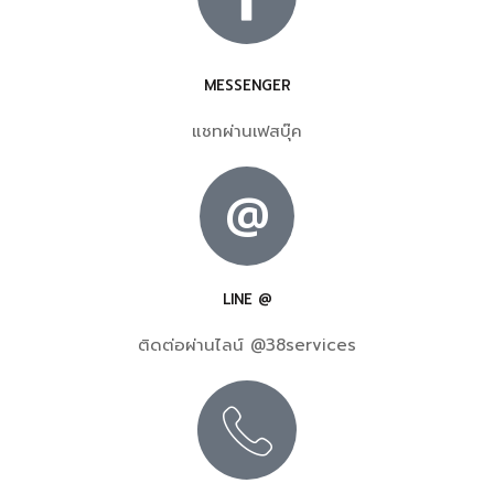
MESSENGER
แชทผ่านเฟสบุ๊ค
@
LINE @
ติดต่อผ่านไลน์ @38services