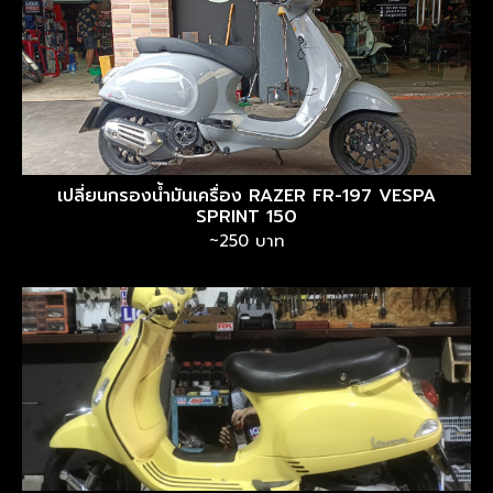
เปลี่ยนกรองน้ำมันเครื่อง RAZER FR-197 VESPA
SPRINT 150
~250 บาท