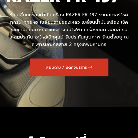
รับเปลี่ยนกรองน้ำมันเครื่อง RAZER FR-197 รถมอเตอร์ไซค์
ทุกรุ่น ทุกยี่ห้อ เปลี่ยนถ่ายของเหลว เปลี่ยนน้ำมันเครื่อง เช็ค
ระยะ เปลี่ยนยาง ผ้าเบรก ระบบไฟฟ้า เครื่องยนต์ ซ่อมสี รับ
เคลมประกัน อะไหล่เบิกศูนย์ รับประกันคุณภาพ ร้านตั้งอยู่ ณ
ถ.พุทธมณฑลสาย 2 กรุงเทพมหานคร
สอบถาม / นัดคิวบริการ