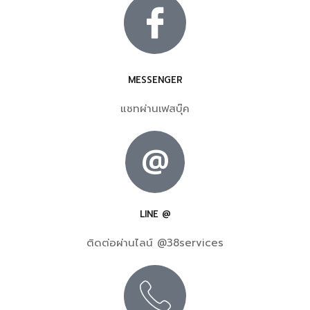
MESSENGER
แชทผ่านเฟสบุ๊ค
@
LINE @
ติดต่อผ่านไลน์ @38services