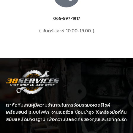
065-597-1917
( จันทร์-เสาร์ 10.00-19.00 )
เราคือทีมงานผู้มีความชำนาญในการซ่อมรถมอเตอร์ไซค์
เครื่องยนต์ ระบบไฟฟ้า งานเซอร์วิส ซ่อมบำรุง ใช้เครื่องมือที่ทัน
สมัยและได้มาตรฐาน เพื่อความปลอดภัยของคุณและรถที่คุณรัก