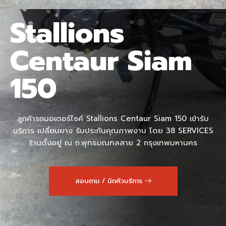
Stallions
Centaur Siam
150
ลูกค้ารถมอเตอร์ไซค์ Stallions Centaur Siam 150 เข้ารับ
บริการ เปลี่ยนยาง รับประกันคุณภาพงาน โดย 38 SERVICES
ร้านตั้งอยู่ ณ ถ.พุทธมณฑลสาย 2 กรุงเทพมหานคร
สอบถาม / นัดคิวบริการ