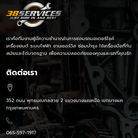
เราคือทีมงานผู้มีความชำนาญในการซ่อมรถมอเตอร์ไซค์
เครื่องยนต์ ระบบไฟฟ้า งานเซอร์วิส ซ่อมบำรุง ใช้เครื่องมือที่ทัน
สมัยและได้มาตรฐาน เพื่อความปลอดภัยของคุณและรถที่คุณรัก
ติดต่อเรา
352 ถนน พุทธมณฑลสาย 2 แขวงบางแคเหนือ เขตบางแค
กรุงเทพมหานคร
065-597-1917