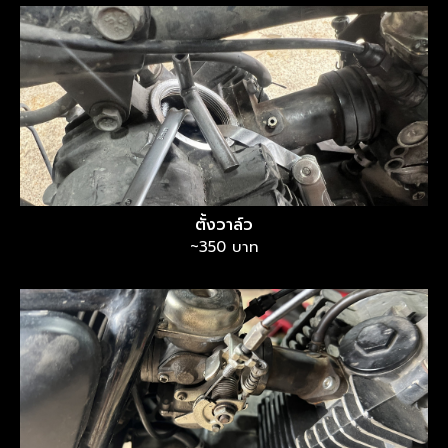
ตั้งวาล์ว
~350 บาท