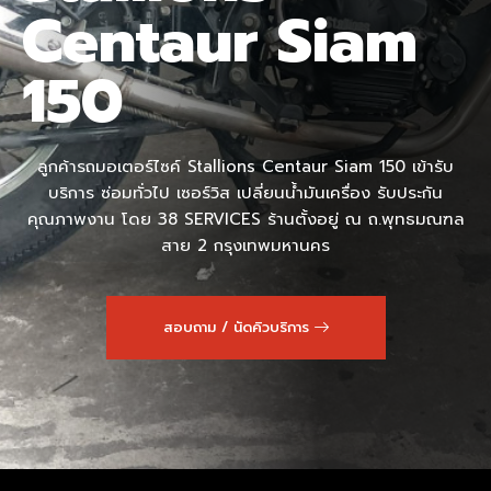
Centaur Siam
150
ลูกค้ารถมอเตอร์ไซค์ Stallions Centaur Siam 150 เข้ารับ
บริการ ซ่อมทั่วไป เซอร์วิส เปลี่ยนน้ำมันเครื่อง รับประกัน
คุณภาพงาน โดย 38 SERVICES ร้านตั้งอยู่ ณ ถ.พุทธมณฑล
สาย 2 กรุงเทพมหานคร
สอบถาม / นัดคิวบริการ