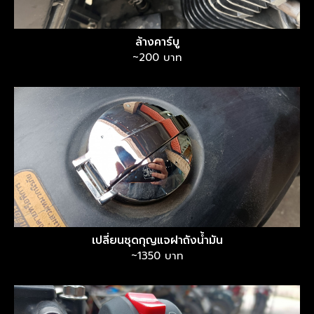
ล้างคาร์บู
~200 บาท
เปลี่ยนชุดกุญแจฝาถังน้ำมัน
~1350 บาท