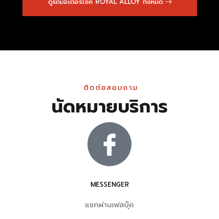
ดูรถมอเตอร์ไซค์ ROYAL ALLOY ทั้งหมด
ติดต่อสอบถาม
นัดหมายบริการ
MESSENGER
แชทผ่านเฟสบุ๊ค