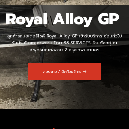
Royal Alloy GP
ลูกค้ารถมอเตอร์ไซค์ Royal Alloy GP เข้ารับบริการ ซ่อมทั่วไป
รับประกันคุณภาพงาน โดย 38 SERVICES ร้านตั้งอยู่ ณ
ถ.พุทธมณฑลสาย 2 กรุงเทพมหานคร
สอบถาม / นัดคิวบริการ