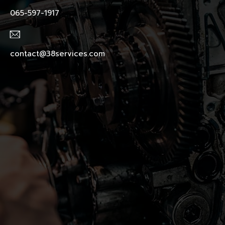
065-597-1917
contact@38services.com