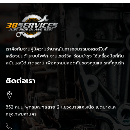
เราคือทีมงานผู้มีความชำนาญในการซ่อมรถมอเตอร์ไซค์
เครื่องยนต์ ระบบไฟฟ้า งานเซอร์วิส ซ่อมบำรุง ใช้เครื่องมือที่ทัน
สมัยและได้มาตรฐาน เพื่อความปลอดภัยของคุณและรถที่คุณรัก
ติดต่อเรา
352 ถนน พุทธมณฑลสาย 2 แขวงบางแคเหนือ เขตบางแค
กรุงเทพมหานคร