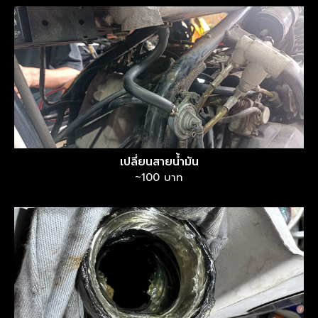
เปลี่ยนสายน้ำมัน
~100 บาท