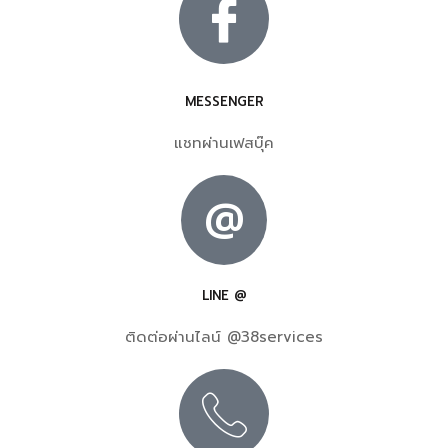
MESSENGER
แชทผ่านเฟสบุ๊ค
@
LINE @
ติดต่อผ่านไลน์ @38services