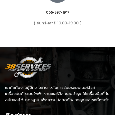
065-597-1917
( จันทร์-เสาร์ 10.00-19.00 )
เราคือทีมงานผู้มีความชำนาญในการซ่อมรถมอเตอร์ไซค์
เครื่องยนต์ ระบบไฟฟ้า งานเซอร์วิส ซ่อมบำรุง ใช้เครื่องมือที่ทัน
สมัยและได้มาตรฐาน เพื่อความปลอดภัยของคุณและรถที่คุณรัก