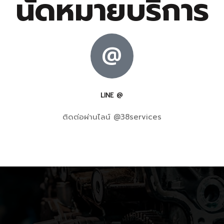
นัดหมายบริการ
@
LINE @
ติดต่อผ่านไลน์ @38services