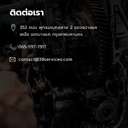
ติดต่อเรา
352 ถนน พุทธมณฑลสาย 2 แขวงบางแค
เหนือ เขตบางแค กรุงเทพมหานคร
065-597-1917
contact@38services.com