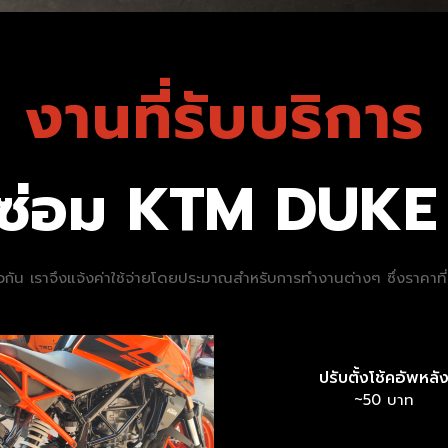
งานที่รับบริการ
ย์ซ่อม KTM DUKE
นเดียวกัน เราจึงแจ้งค่าใช้จ่ายโดยประมาณสำหรับการทำงานต่างๆ ซึ่งราคา
ปรับตั้งโช้คอัพหลั
~50 บาท