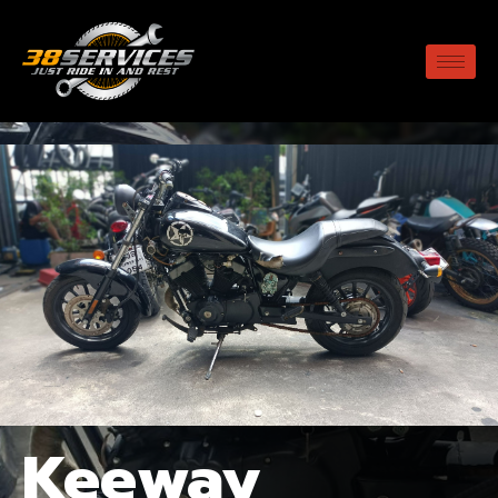
Keeway