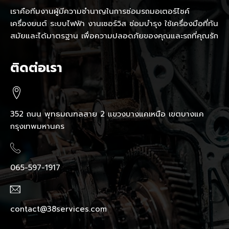
เราคือทีมงานผู้มีความชำนาญในการซ่อมรถมอเตอร์ไซค์
เครื่องยนต์ ระบบไฟฟ้า งานเซอร์วิส ซ่อมบำรุง ใช้เครื่องมือที่ทัน
สมัยและได้มาตรฐาน เพื่อความปลอดภัยของคุณและรถที่คุณรัก
ติดต่อเรา
352 ถนน พุทธมณฑลสาย 2 แขวงบางแคเหนือ เขตบางแค
กรุงเทพมหานคร
065-597-1917
contact@38services.com