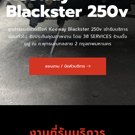
Blackster 250v
ลูกค้ารถมอเตอร์ไซค์ Keeway Blackster 250v เข้ารับบริการ
ซ่อมทั่วไป รับประกันคุณภาพงาน โดย 38 SERVICES ร้านตั้ง
อยู่ ณ ถ.พุทธมณฑลสาย 2 กรุงเทพมหานคร
สอบถาม / นัดคิวบริการ
งานที่รับบริการ