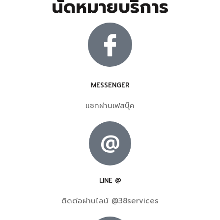
นัดหมายบริการ
MESSENGER
แชทผ่านเฟสบุ๊ค
@
LINE @
ติดต่อผ่านไลน์ @38services