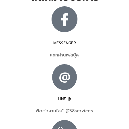
MESSENGER
แชทผ่านเฟสบุ๊ค
@
LINE @
ติดต่อผ่านไลน์ @38services