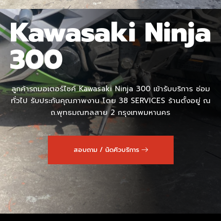
Kawasaki Ninja
300
ลูกค้ารถมอเตอร์ไซค์ Kawasaki Ninja 300 เข้ารับบริการ ซ่อม
ทั่วไป รับประกันคุณภาพงาน โดย 38 SERVICES ร้านตั้งอยู่ ณ
ถ.พุทธมณฑลสาย 2 กรุงเทพมหานคร
สอบถาม / นัดคิวบริการ