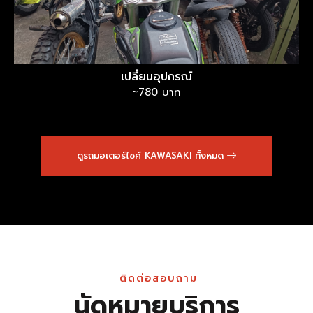
เปลี่ยนอุปกรณ์
~780 บาท
ดูรถมอเตอร์ไซค์ KAWASAKI ทั้งหมด
ติดต่อสอบถาม
นัดหมายบริการ