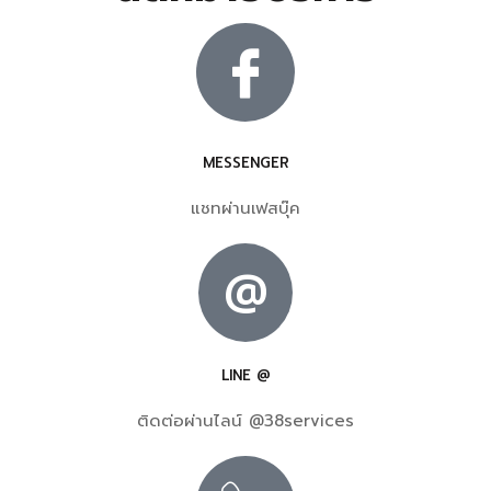
MESSENGER
แชทผ่านเฟสบุ๊ค
@
LINE @
ติดต่อผ่านไลน์ @38services