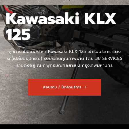
Kawasaki KLX
125
ลูกค้ารถมอเตอร์ไซค์ Kawasaki KLX 125 เข้ารับบริการ แต่ง
รถ(เปลี่ยนอุปกรณ์) รับประกันคุณภาพงาน โดย 38 SERVICES
ร้านตั้งอยู่ ณ ถ.พุทธมณฑลสาย 2 กรุงเทพมหานคร
สอบถาม / นัดคิวบริการ