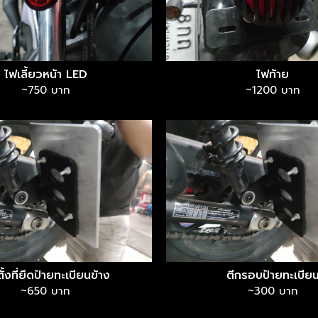
ไฟเลี้ยวหน้า LED
ไฟท้าย
~750 บาท
~1200 บาท
ั้งที่ยึดป้ายทะเบียนข้าง
ตีกรอบป้ายทะเบีย
~650 บาท
~300 บาท