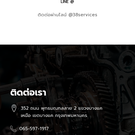
LINE @
ติดต่อผ่านไลน์ @38services
ติดต่อเรา
352 ถนน พุทธมณฑลสาย 2 แขวงบางแค
เหนือ เขตบางแค กรุงเทพมหานคร
065-597-1917