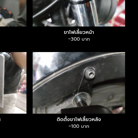
ขาไฟเลี้ยวหน้า
~300 บาท
น
ติดตั้งขาไฟเลี้ยวหลัง
~100 บาท