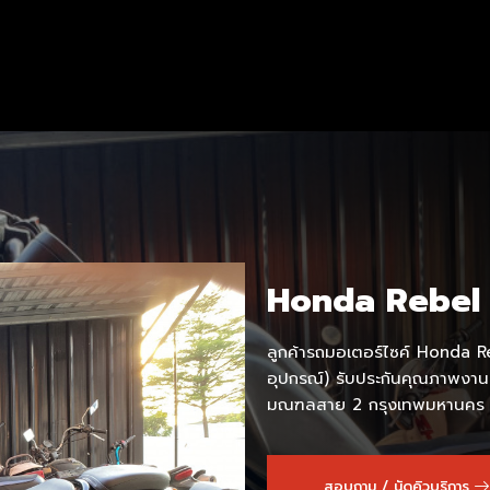
Honda Rebel
ลูกค้ารถมอเตอร์ไซค์ Honda Re
อุปกรณ์) รับประกันคุณภาพงาน
มณฑลสาย 2 กรุงเทพมหานคร
สอบถาม / นัดคิวบริการ