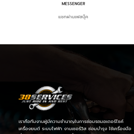
MESSENGER
แชทผ่านเฟสบุ๊ค
เราคือทีมงานผู้มีความชำนาญในการซ่อมรถมอเตอร์ไซค์
เครื่องยนต์ ระบบไฟฟ้า งานเซอร์วิส ซ่อมบำรุง ใช้เครื่องมือ