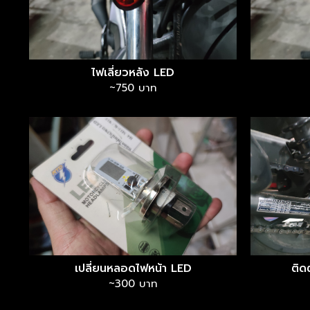
ไฟเลี่ยวหลัง LED
~750 บาท
เปลี่ยนหลอดไฟหน้า LED
ติดต
~300 บาท