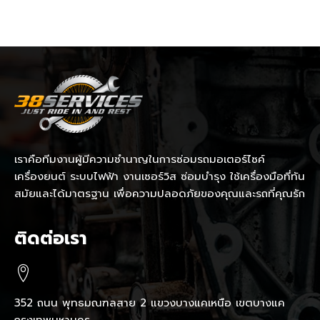
เราคือทีมงานผู้มีความชำนาญในการซ่อมรถมอเตอร์ไซค์
เครื่องยนต์ ระบบไฟฟ้า งานเซอร์วิส ซ่อมบำรุง ใช้เครื่องมือที่ทัน
สมัยและได้มาตรฐาน เพื่อความปลอดภัยของคุณและรถที่คุณรัก
ติดต่อเรา
352 ถนน พุทธมณฑลสาย 2 แขวงบางแคเหนือ เขตบางแค
กรุงเทพมหานคร