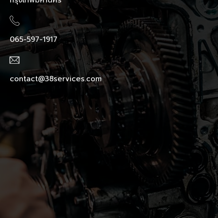
065-597-1917
contact@38services.com