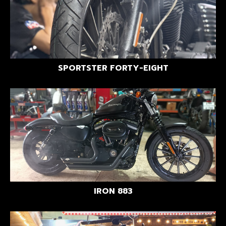
SPORTSTER FORTY-EIGHT
IRON 883