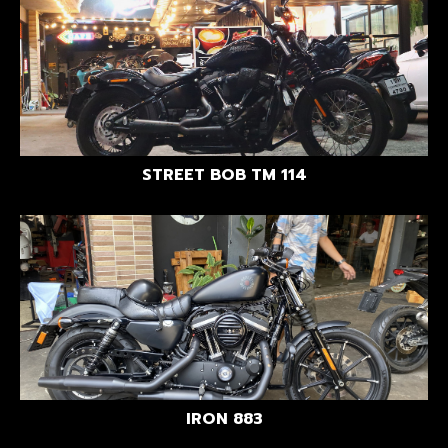
STREET BOB TM 114
IRON 883