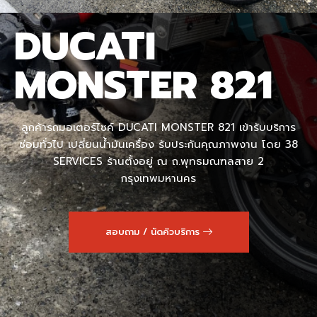
DUCATI
MONSTER 821
ลูกค้ารถมอเตอร์ไซค์ DUCATI MONSTER 821 เข้ารับบริการ
ซ่อมทั่วไป เปลี่ยนน้ำมันเครื่อง รับประกันคุณภาพงาน โดย 38
SERVICES ร้านตั้งอยู่ ณ ถ.พุทธมณฑลสาย 2
กรุงเทพมหานคร
สอบถาม / นัดคิวบริการ