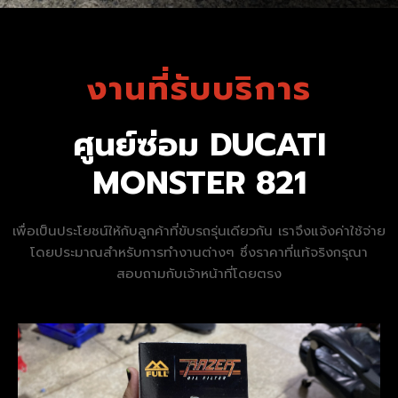
งานที่รับบริการ
ศูนย์ซ่อม DUCATI
MONSTER 821
เพื่อเป็นประโยชน์ให้กับลูกค้าที่ขับรถรุ่นเดียวกัน เราจึงแจ้งค่าใช้จ่าย
โดยประมาณสำหรับการทำงานต่างๆ ซึ่งราคาที่แท้จริงกรุณา
สอบถามกับเจ้าหน้าที่โดยตรง