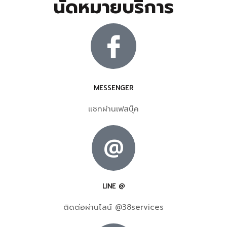
นัดหมายบริการ
MESSENGER
แชทผ่านเฟสบุ๊ค
@
LINE @
ติดต่อผ่านไลน์ @38services