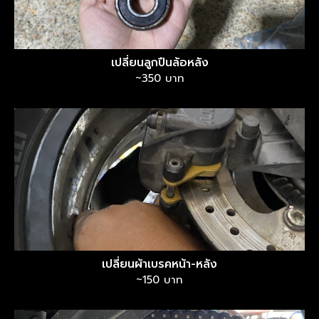
เปลี่ยนลูกปืนล้อหลัง
~350 บาท
เปลี่ยนผ้าเบรคหน้า-หลัง
~150 บาท