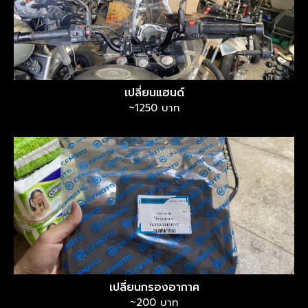
เปลี่ยนแฮนด์
~1250 บาท
เปลี่ยนกรองอากาศ
~200 บาท