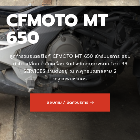
CFMOTO MT
650
ลูกค้ารถมอเตอร์ไซค์ CFMOTO MT 650 เข้ารับบริการ ซ่อม
ทั่วไป เปลี่ยนน้ำมันเครื่อง รับประกันคุณภาพงาน โดย 38
SERVICES ร้านตั้งอยู่ ณ ถ.พุทธมณฑลสาย 2
กรุงเทพมหานคร
สอบถาม / นัดคิวบริการ