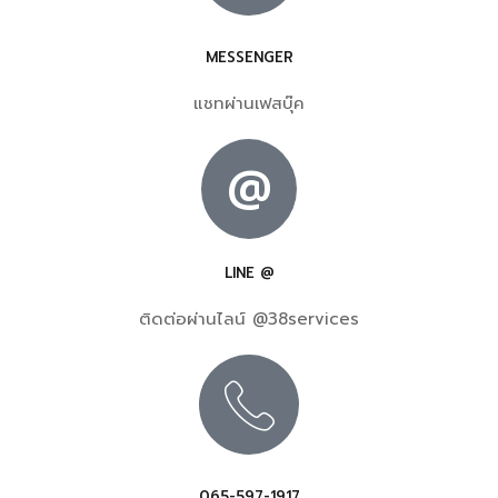
MESSENGER
แชทผ่านเฟสบุ๊ค
@
LINE @
ติดต่อผ่านไลน์ @38services
065-597-1917