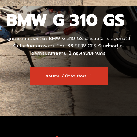
BMW G 310 GS
ลูกค้ารถมอเตอร์ไซค์ BMW G 310 GS เข้ารับบริการ ซ่อมทั่วไป
รับประกันคุณภาพงาน โดย 38 SERVICES ร้านตั้งอยู่ ณ
ถ.พุทธมณฑลสาย 2 กรุงเทพมหานคร
สอบถาม / นัดคิวบริการ