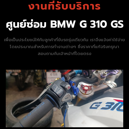
งานที่รับบริการ
ศูนย์ซ่อม BMW G 310 GS
เพื่อเป็นประโยชน์ให้กับลูกค้าที่ขับรถรุ่นเดียวกัน เราจึงแจ้งค่าใช้จ่าย
โดยประมาณสำหรับการทำงานต่างๆ ซึ่งราคาที่แท้จริงกรุณา
สอบถามกับเจ้าหน้าที่โดยตรง