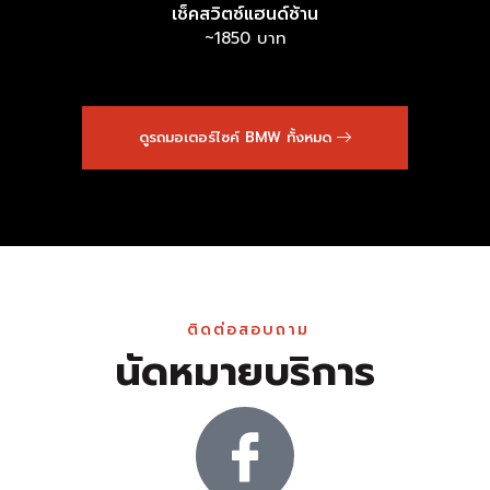
เช็คสวิตซ์แฮนด์ซ้าน
~1850 บาท
ดูรถมอเตอร์ไซค์ BMW ทั้งหมด
ติดต่อสอบถาม
นัดหมายบริการ