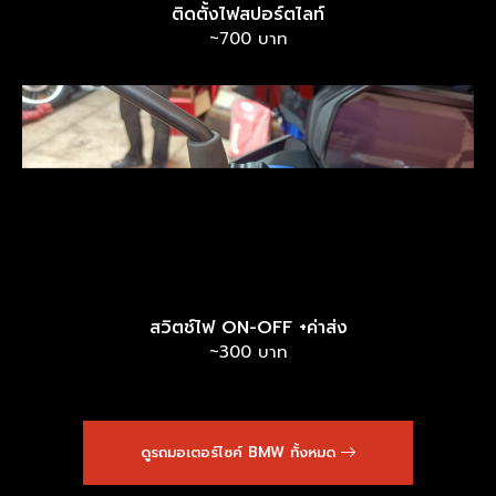
ติดตั้งไฟสปอร์ตไลท์
~700 บาท
สวิตช์ไฟ ON-OFF +ค่าส่ง
~300 บาท
ดูรถมอเตอร์ไซค์ BMW ทั้งหมด