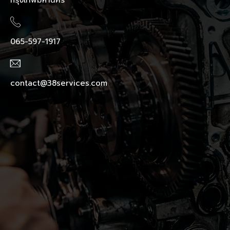
065-597-1917
contact@38services.com