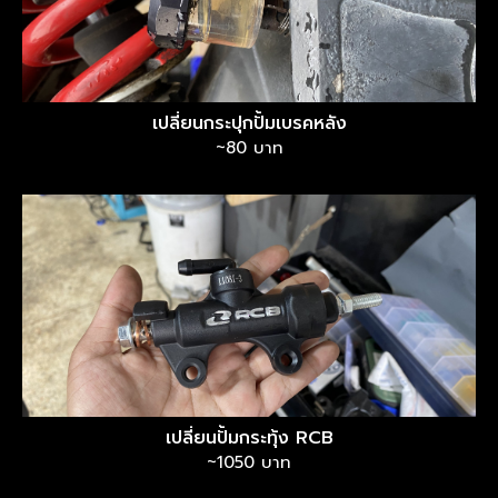
เปลี่ยนกระปุกปั้มเบรคหลัง
~80 บาท
เปลี่ยนปั้มกระทุ้ง RCB
~1050 บาท