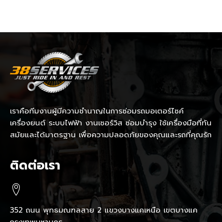
เราคือทีมงานผู้มีความชำนาญในการซ่อมรถมอเตอร์ไซค์
เครื่องยนต์ ระบบไฟฟ้า งานเซอร์วิส ซ่อมบำรุง ใช้เครื่องมือที่ทัน
สมัยและได้มาตรฐาน เพื่อความปลอดภัยของคุณและรถที่คุณรัก
ติดต่อเรา
352 ถนน พุทธมณฑลสาย 2 แขวงบางแคเหนือ เขตบางแค
กรุงเทพมหานคร