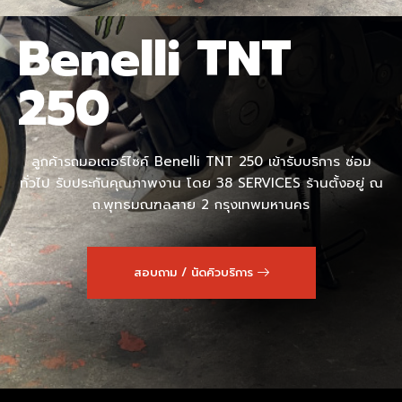
Benelli TNT
250
ลูกค้ารถมอเตอร์ไซค์ Benelli TNT 250 เข้ารับบริการ ซ่อม
ทั่วไป รับประกันคุณภาพงาน โดย 38 SERVICES ร้านตั้งอยู่ ณ
ถ.พุทธมณฑลสาย 2 กรุงเทพมหานคร
สอบถาม / นัดคิวบริการ